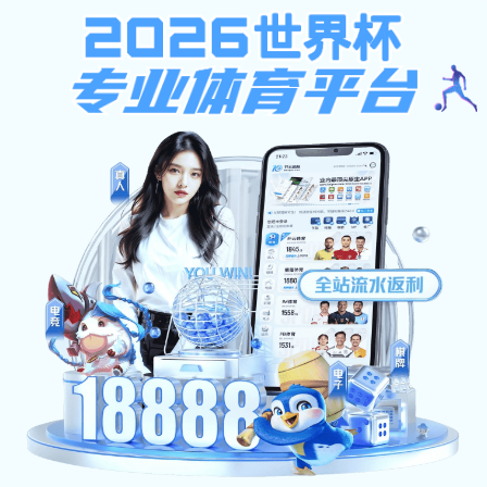
千亿体育赌博
媒体中心
千亿体育赌博:
易发游戏每天赠6元新闻 传媒摘要 信息发布
千亿体育赌博我们
投资者服务
产品与服务
企业文化
媒体中心
新爱体育APP的建设
人力资源
联系我们